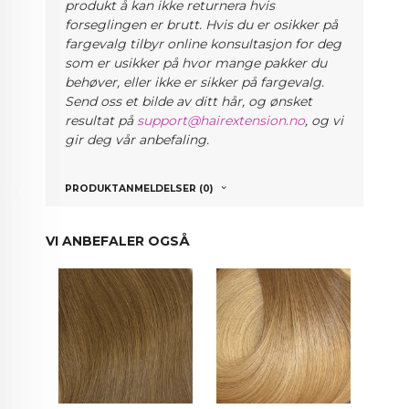
produkt å kan ikke returnera hvis
forseglingen er brutt. Hvis du er osikker på
fargevalg
tilbyr online konsultasjon for deg
som er usikker på hvor mange pakker du
behøver, eller ikke er sikker på fargevalg.
Send oss et bilde av ditt hår, og ønsket
resultat på
support@hairextension.no
, og vi
gir deg vår anbefaling.
PRODUKTANMELDELSER (0)
VI ANBEFALER OGSÅ