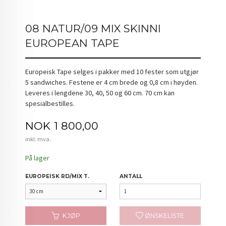
08 NATUR/09 MIX SKINNI
EUROPEAN TAPE
Europeisk Tape selges i pakker med 10 fester som utgjør
5 sandwiches. Festene er 4 cm brede og 0,8 cm i høyden.
Leveres i lengdene 30, 40, 50 og 60 cm. 70 cm kan
spesialbestilles.
Pris
NOK
1 800,00
inkl. mva.
På lager
EUROPEISK RD/MIX T.
ANTALL
KJØP
ØNSKELISTE