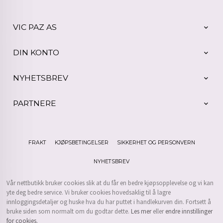
VIC PAZ AS
DIN KONTO
NYHETSBREV
PARTNERE
FRAKT
KJØPSBETINGELSER
SIKKERHET OG PERSONVERN
NYHETSBREV
Vår nettbutikk bruker cookies slik at du får en bedre kjøpsopplevelse og vi kan
yte deg bedre service. Vi bruker cookies hovedsaklig til å lagre
innloggingsdetaljer og huske hva du har puttet i handlekurven din. Fortsett å
bruke siden som normalt om du godtar dette.
Les mer
eller
endre innstillinger
for cookies.