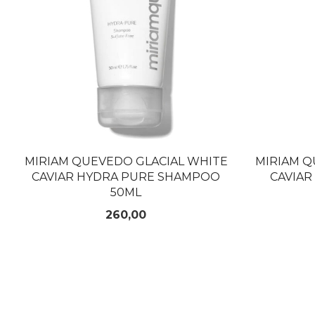
MIRIAM QUEVEDO GLACIAL WHITE
MIRIAM Q
CAVIAR HYDRA PURE SHAMPOO
CAVIAR
50ML
Pris
260,00
KJØP