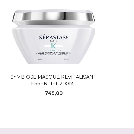
SYMBIOSE MASQUE REVITALISANT
ESSENTIEL 200ML
Pris
749,00
KJØP