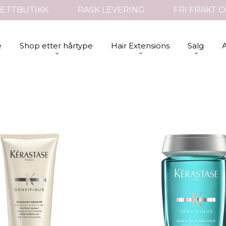
ETTBUTIKK
RASK LEVERING
FRI FRAKT O
e
Shop etter hårtype
Hair Extensions
Salg