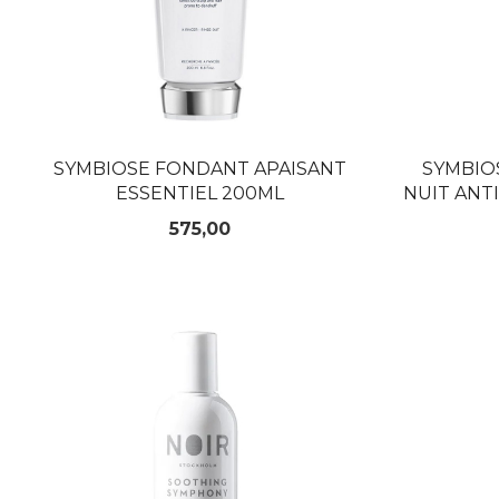
SYMBIOSE FONDANT APAISANT
SYMBIO
ESSENTIEL 200ML
NUIT ANTI
Pris
575,00
KJØP