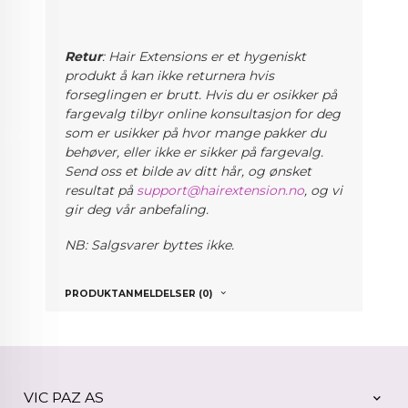
Retur
: Hair Extensions er et hygeniskt
produkt å kan ikke returnera hvis
forseglingen er brutt. Hvis du er osikker på
fargevalg
tilbyr online konsultasjon for deg
som er usikker på hvor mange pakker du
behøver, eller ikke er sikker på fargevalg.
Send oss et bilde av ditt hår, og ønsket
resultat på
support@hairextension.no
, og vi
gir deg vår anbefaling.
NB: Salgsvarer byttes ikke.
PRODUKTANMELDELSER (0)
VIC PAZ AS