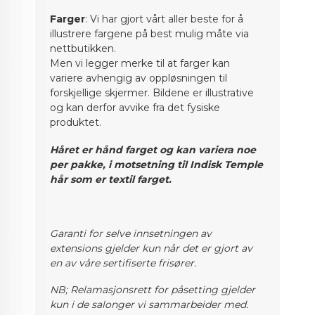
Farger
: Vi har gjort vårt aller beste for å
illustrere fargene på best mulig måte via
nettbutikken.
Men vi legger merke til at farger kan
variere avhengig av oppløsningen til
forskjellige skjermer. Bildene er illustrative
og kan derfor avvike fra det fysiske
produktet.
Håret er hånd farget og kan variera noe
per pakke, i motsetning til Indisk Temple
hår som er textil farget.
Garanti for selve innsetningen av
extensions gjelder kun når det er gjort av
en av våre sertifiserte frisører.
NB; Relamasjonsrett for påsetting gjelder
kun i de salonger vi sammarbeider med.