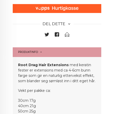
DEL DETTE
PRODUKTINFO
Root Drag Hair Extensions
med keratin
fester er extensions med ca 4-6cm bunn
farge som gir en naturlig ettervekst effekt,
som blander seg sømløst inn i ditt eget hår.
Vekt per pakke ca:
30cm 17g
40cm 21g
50cm 25g