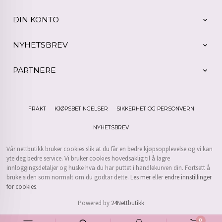
DIN KONTO
NYHETSBREV
PARTNERE
FRAKT
KJØPSBETINGELSER
SIKKERHET OG PERSONVERN
NYHETSBREV
Vår nettbutikk bruker cookies slik at du får en bedre kjøpsopplevelse og vi kan
yte deg bedre service. Vi bruker cookies hovedsaklig til å lagre
innloggingsdetaljer og huske hva du har puttet i handlekurven din. Fortsett å
bruke siden som normalt om du godtar dette.
Les mer
eller
endre innstillinger
for cookies.
Powered by
24Nettbutikk
0