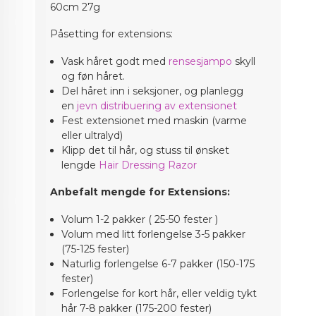
60cm 27g
Påsetting for extensions:
Vask håret godt med
rensesjampo
skyll
og føn håret.
Del håret inn i seksjoner, og planlegg
en
jevn distribuering av extensionet
Fest extensionet med maskin (varme
eller ultralyd)
Klipp det til hår, og stuss til ønsket
lengde
Hair Dressing Razor
Anbefalt mengde for Extensions:
Volum 1-2 pakker ( 25-50 fester )
Volum med litt forlengelse 3-5 pakker
(75-125 fester)
Naturlig forlengelse 6-7 pakker (150-175
fester)
Forlengelse for kort hår, eller veldig tykt
hår 7-8 pakker (175-200 fester)