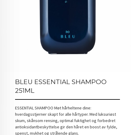
BLEU ESSENTIAL SHAMPOO
251ML
ESSENTIAL SHAMPOO Møt hårheltene dine:
hverdagsstjerner skapt for alle hårtyper. Med luksuriøst
skum, skånsom rensing, optimal fuktighet og forbedret
antioksidantbeskyttelse gir den håret en boost av fylde,
spenst, mykhet og strålende glans.