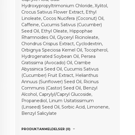
Hydroxypropyltrimonium Chloride, Xylitol,
Crocus Sativus Flower Extract, Ethyl
Linoleate, Cocos Nucifera (Coconut) Oil,
Caffeine, Cucumis Sativus (Cucumber)
Seed Oil, Ethyl Oleate, Hippophae
Rhamnoides Oil, Glyceryl Ricinoleate,
Chondrus Crispus Extract, Cyclodextrin,
Orbignya Speciosa Kernel Oil, Tocopherol,
Hydrogenated Soybean Oil, Persea
Gratissima (Avocado) Oil, Crambe
Abyssinica Seed Oil, Cucumis Sativus
(Cucumber) Fruit Extract, Helianthus
Annuus (Sunflower) Seed Oil, Ricinus
Communis (Castor) Seed Oil, Benzyl
Alcohol, Caprylyl/Capryl Glucoside,
Propanediol, Linum Usitatissimum
(Linseed) Seed Oil, Sorbic Acid, Limonene,
Benzyl Salicylate
PRODUKTANMELDELSER (0)