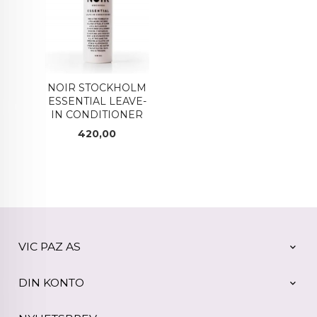
NOIR STOCKHOLM
ESSENTIAL LEAVE-
IN CONDITIONER
Pris
420,00
VIC PAZ AS
DIN KONTO