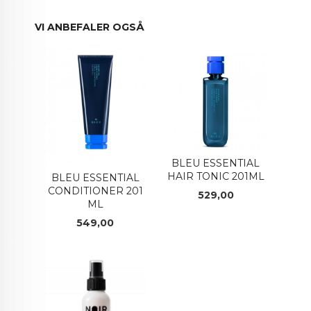
VI ANBEFALER OGSÅ
BLEU ESSENTIAL
HAIR TONIC 201ML
BLEU ESSENTIAL
CONDITIONER 201
Pris
529,00
ML
Pris
549,00