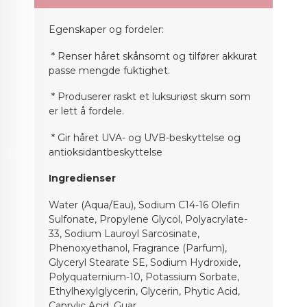
Egenskaper og fordeler:
* Renser håret skånsomt og tilfører akkurat
passe mengde fuktighet.
* Produserer raskt et luksuriøst skum som
er lett å fordele.
* Gir håret UVA- og UVB-beskyttelse og
antioksidantbeskyttelse
Ingredienser
Water (Aqua/Eau), Sodium C14-16 Olefin
Sulfonate, Propylene Glycol, Polyacrylate-
33, Sodium Lauroyl Sarcosinate,
Phenoxyethanol, Fragrance (Parfum),
Glyceryl Stearate SE, Sodium Hydroxide,
Polyquaternium-10, Potassium Sorbate,
Ethylhexylglycerin, Glycerin, Phytic Acid,
Caprylic Acid, Guar