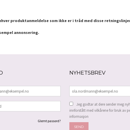
enhver produktanmeldelse som ikke er i tråd med disse retningslinje
ksempel annonsering.
O
NYHETSBREV
Jeg godtar at dere sender meg nyh
innforstått med vilkårene for bruk av p
informasjon
Glemt passord?