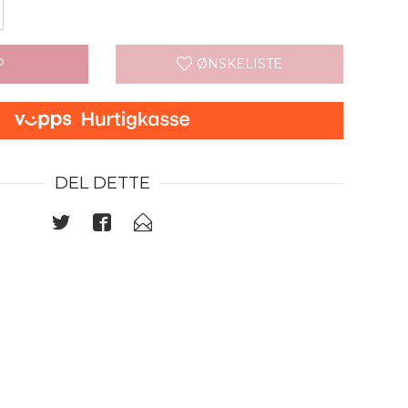
P
ØNSKELISTE
DEL DETTE