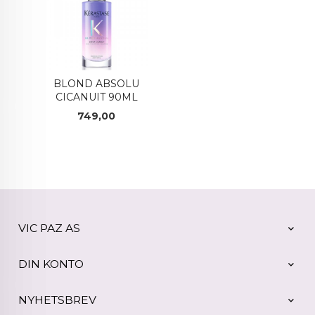
BLOND ABSOLU
CICANUIT 90ML
Pris
749,00
VIC PAZ AS
DIN KONTO
NYHETSBREV