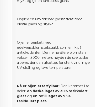
mykt og gir en fantastisk glans.
Opplev en umiddelbar glosseffekt med
ekstra glans og styrke.
Oljen er beriket med
edelweissblomstekstrakt, som er rik på
antioksidanter. Denne hardføre blomsten
vokser i 3000 meters høyde i de sveitsiske
alpene, der den utsettes for sterk vind, mye
UV-stråling og lave temperaturer.
Nå er oljen etterfyllbar!
Den kommer i to
deler:
en flaske laget av 30% resirkulert
glass
og
en refill laget av 95%
resirkulert plast.