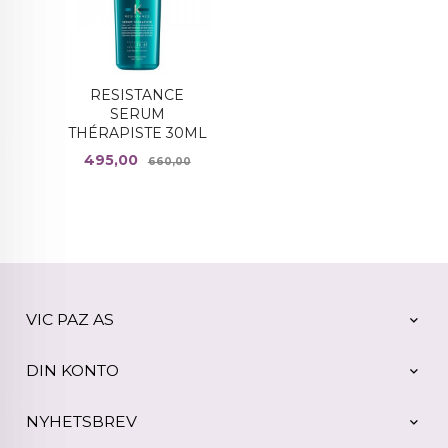
RESISTANCE
SERUM
THÉRAPISTE 30ML
Tilbud
Rabatt
495,00
660,00
VIC PAZ AS
DIN KONTO
NYHETSBREV