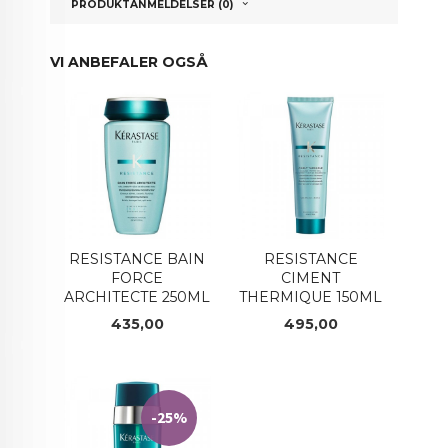
PRODUKTANMELDELSER (0)
VI ANBEFALER OGSÅ
RESISTANCE BAIN
RESISTANCE
FORCE
CIMENT
ARCHITECTE 250ML
THERMIQUE 150ML
Pris
Pris
435,00
495,00
-25%