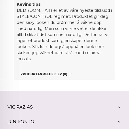
Kevins tips
BEDROOM.HAIR er et av våre nyeste tilskudd i
STYLE/CONTROL regimet. Produktet gir deg
den sexy looken du drømmer å våkne opp
med naturlig. Men som vi alle vet er det ikke
alltid slik at det kommer naturlig. Derfor har vi
laget et produkt som gjenskaper denne
looken. Slik kan du også oppnå en look som
skriker “jeg våknet bare slik”, med minimal
innsats.
PRODUKTANMELDELSER (0)
VIC PAZ AS
DIN KONTO