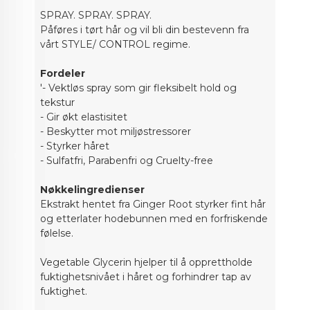
SPRAY. SPRAY. SPRAY.
Påføres i tørt hår og vil bli din bestevenn fra
vårt STYLE/ CONTROL regime.
Fordeler
'- Vektløs spray som gir fleksibelt hold og
tekstur
- Gir økt elastisitet
- Beskytter mot miljøstressorer
- Styrker håret
- Sulfatfri, Parabenfri og Cruelty-free
Nøkkelingredienser
Ekstrakt hentet fra Ginger Root styrker fint hår
og etterlater hodebunnen med en forfriskende
følelse.
Vegetable Glycerin hjelper til å opprettholde
fuktighetsnivået i håret og forhindrer tap av
fuktighet.