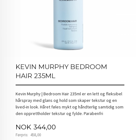
KEVIN MURPHY BEDROOM
HAIR 235ML
Kevin Murphy | Bedroom Hair 235ml er en lett og fleksibel
hårspray med glans og hold som skaper tekstur og en
lived-in look. Håret føles mykt og håndterlig samtidig som
den opprettholder tekstur og fylde. Parabenfri
Tilbud
NOK
344,00
Førpris:
458,00