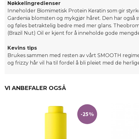
Nøkkelingredienser
Inneholder Biomimetisk Protein Keratin som gir styrke
Gardenia blomsten og mykgjør håret. Den har også sv
og føles betraktelig bedre med mer glans. Theobroma 
(Brazil Nut) Oil er kjent for å inneholde gode mengd
Kevins tips
Brukes sammen med resten av vårt SMOOTH regime.
og frizzy hår vil ha til fordel å bli pleiet med de herl
VI ANBEFALER OGSÅ
-25%