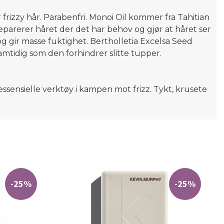
frizzy hår. Parabenfri. Monoi Oil kommer fra Tahitian
parerer håret der det har behov og gjør at håret ser
g gir masse fuktighet. Bertholletia Excelsa Seed
amtidig som den forhindrer slitte tupper.
ielle verktøy i kampen mot frizz. Tykt, krusete
-25%
-25%