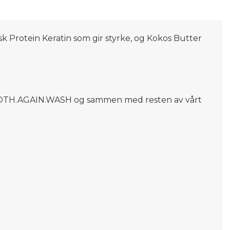
k Protein Keratin som gir styrke, og Kokos Butter
r SMOOTH.AGAIN.WASH og sammen med resten av vårt