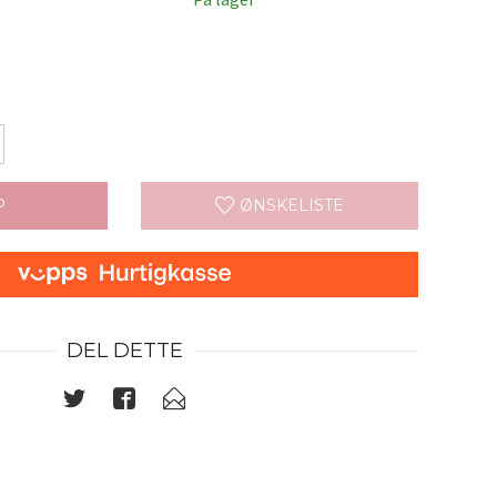
P
ØNSKELISTE
DEL DETTE