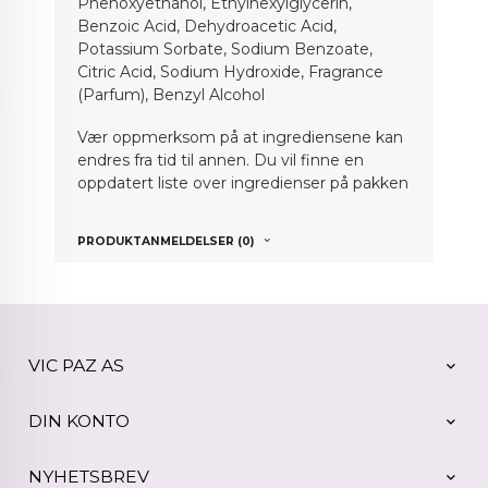
Phenoxyethanol, Ethylhexylglycerin,
Benzoic Acid, Dehydroacetic Acid,
Potassium Sorbate, Sodium Benzoate,
Citric Acid, Sodium Hydroxide, Fragrance
(Parfum), Benzyl Alcohol
Vær oppmerksom på at ingrediensene kan
endres fra tid til annen. Du vil finne en
oppdatert liste over ingredienser på pakken
PRODUKTANMELDELSER (0)
VIC PAZ AS
DIN KONTO
NYHETSBREV