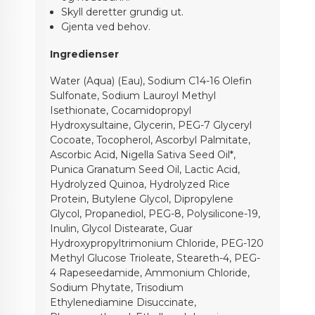
Skyll deretter grundig ut.
Gjenta ved behov.
Ingredienser
Water (Aqua) (Eau), Sodium C14-16 Olefin
Sulfonate, Sodium Lauroyl Methyl
Isethionate, Cocamidopropyl
Hydroxysultaine, Glycerin, PEG-7 Glyceryl
Cocoate, Tocopherol, Ascorbyl Palmitate,
Ascorbic Acid, Nigella Sativa Seed Oil*,
Punica Granatum Seed Oil, Lactic Acid,
Hydrolyzed Quinoa, Hydrolyzed Rice
Protein, Butylene Glycol, Dipropylene
Glycol, Propanediol, PEG-8, Polysilicone-19,
Inulin, Glycol Distearate, Guar
Hydroxypropyltrimonium Chloride, PEG-120
Methyl Glucose Trioleate, Steareth-4, PEG-
4 Rapeseedamide, Ammonium Chloride,
Sodium Phytate, Trisodium
Ethylenediamine Disuccinate,