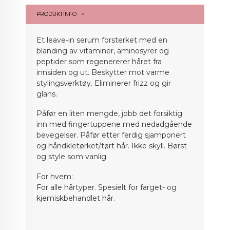
PRODUKTINFO
Et leave-in serum forsterket med en
blanding av vitaminer, aminosyrer og
peptider som regenererer håret fra
innsiden og ut. Beskytter mot varme
stylingsverktøy. Eliminerer frizz og gir
glans.
Påfør en liten mengde, jobb det forsiktig
inn med fingertuppene med nedadgående
bevegelser. Påfør etter ferdig sjamponert
og håndkletørket/tørt hår. Ikke skyll. Børst
og style som vanlig.
For hvem:
For alle hårtyper. Spesielt for farget- og
kjemiskbehandlet hår.