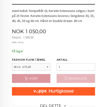
ewel Indisk Tempelhår GL Keratin Extensions selges i bunt
på 25 fester. Keratin Extensions leveres i lengdene 30, 35,
40, 45, 50 og 60 cm. Håret er Double Drawn. 40 cm
Tilbud
NOK
1 050,00
Førpris:
1 500,00
Rabatt
inkl. mva.
På lager
FASHION FLOW / JEWEL
ANTALL
KJØP
ØNSKELISTE
DEL DETTE