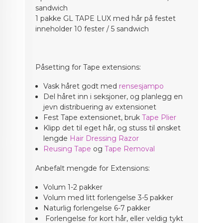
sandwich
1 pakke GL TAPE LUX med hår på festet
inneholder 10 fester / 5 sandwich
Påsetting for Tape extensions:
Vask håret godt med
rensesjampo
Del håret inn i seksjoner, og planlegg en
jevn distribuering av extensionet
Fest Tape extensionet, bruk
Tape Plier
Klipp det til eget hår, og stuss til ønsket
lengde
Hair Dressing Razor
Reusing Tape
og
Tape Removal
Anbefalt mengde for Extensions:
Volum 1-2 pakker
Volum med litt forlengelse 3-5 pakker
Naturlig forlengelse 6-7 pakker
Forlengelse for kort hår, eller veldig tykt