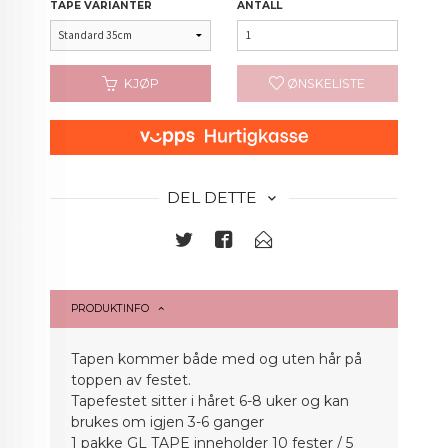
TAPE VARIANTER
ANTALL
KJØP
ØNSKELISTE
DEL DETTE
PRODUKTINFO
Tapen kommer både med og uten hår på
toppen av festet.
Tapefestet sitter i håret 6-8 uker og kan
brukes om igjen 3-6 ganger
1 pakke GL TAPE inneholder 10 fester / 5