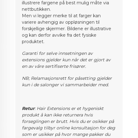
illustrere fargene på best mulig måte via
nettbutikken.
Men vi legger merke til at farger kan
variere avhengig av oppløsningen til
forskjellige skjermer. Bildene er illustrative
og kan derfor avvike fra det fysiske
produktet.
Garanti for selve innsetningen av
extensions gjelder kun når det er gjort av
en av våre sertifiserte frisører.
NB; Relamasjonsrett for påsetting gjelder
kun i de salonger vi sammarbeider med.
Retur
: Hair Extensions er et hygeniskt
produkt å kan ikke returnera hvis
forseglingen er brutt. Hvis du er osikker på
fargevalg
tilbyr online konsultasjon for deg
som er usikker på hvor mange pakker du