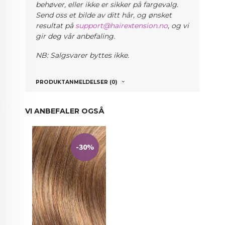
behøver, eller ikke er sikker på fargevalg.
Send oss et bilde av ditt hår, og ønsket
resultat på
support@hairextension.no
, og vi
gir deg vår anbefaling.
NB: Salgsvarer byttes ikke.
PRODUKTANMELDELSER (0)
VI ANBEFALER OGSÅ
-30%