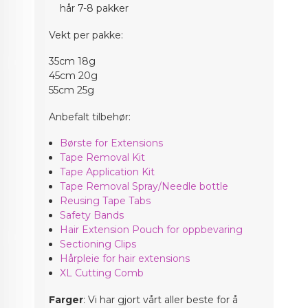
hår 7-8 pakker
Vekt per pakke:
35cm 18g
45cm 20g
55cm 25g
Anbefalt tilbehør:
Børste for Extensions
Tape Removal Kit
Tape Application Kit
Tape Removal Spray/Needle bottle
Reusing Tape Tabs
Safety Bands
Hair Extension Pouch for oppbevaring
Sectioning Clips
Hårpleie for hair extensions
XL Cutting Comb
Farger
: Vi har gjort vårt aller beste for å