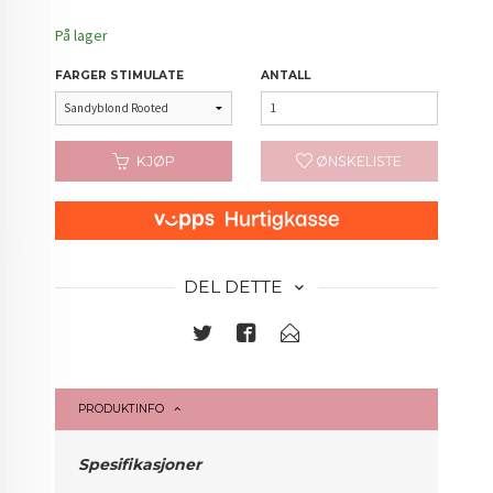
På lager
FARGER STIMULATE
ANTALL
KJØP
ØNSKELISTE
DEL DETTE
PRODUKTINFO
Spesifikasjoner