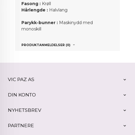
Fasong :
Krøll
Hårlengde :
Halvlang
Parykk-bunner :
Maskinydd med
monoskill
PRODUKTANMELDELSER (0)
VIC PAZ AS
DIN KONTO
NYHETSBREV
PARTNERE