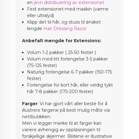
en
jevn distribuering av extensionet
Fest extensionet med maskin (varme
eller ultralyd)
Klipp det til hår, og stuss til ønsket
lengde
Hair Dressing Razor
Anbefalt mengde for Extensions:
Volum 1-2 pakker ( 25-50 fester )
Volum med litt forlengelse 3-5 pakker
(75-125 fester)
Naturlig forlengelse 6-7 pakker (150-175
fester)
Forlengelse for kort hår, eller veldig tykt
hår 7-8 pakker (175-200 fester)
Farger
: Vi har gjort vårt aller beste for å
illustrere fargene på best mulig måte via
nettbutikken.
Men vi legger merke til at farger kan
variere avhengig av oppløsningen til
forskjellige skjermer. Bildene er illustrative