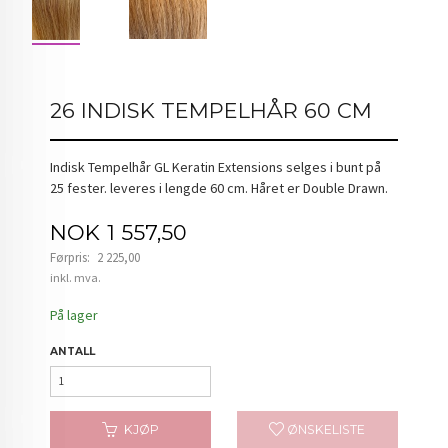
26 INDISK TEMPELHÅR 60 CM
Indisk Tempelhår GL Keratin Extensions selges i bunt på
25 fester. leveres i lengde 60 cm. Håret er Double Drawn.
Tilbud
NOK
1 557,50
Førpris:
2 225,00
Rabatt
inkl. mva.
På lager
ANTALL
KJØP
ØNSKELISTE