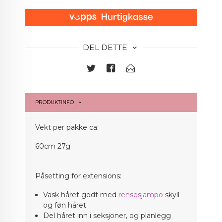
DEL DETTE
PRODUKTINFO
Vekt per pakke ca:
60cm 27g
Påsetting for extensions:
Vask håret godt med
rensesjampo
skyll
og føn håret.
Del håret inn i seksjoner, og planlegg