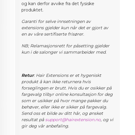
og kan derfor avvike fra det fysiske
produktet.
Garanti for selve innsetningen av
extensions gjelder kun når det er gjort av
en av våre sertifiserte frisører.
NB; Relamasjonsrett for påsetting gjelder
kun i de salonger vi sammarbeider med.
Retur
: Hair Extensions er et hygeniskt
produkt å kan ikke returnera hvis
forseglingen er brutt. Hvis du er osikker på
fargevalg
tilbyr online konsultasjon for deg
som er usikker på hvor mange pakker du
behøver, eller ikke er sikker på fargevalg.
Send oss et bilde av ditt hår, og ønsket
resultat på
support@hairextension.no
, og vi
gir deg vår anbefaling.