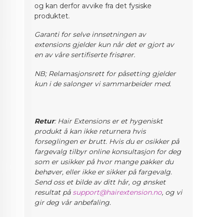
og kan derfor avvike fra det fysiske
produktet.
Garanti for selve innsetningen av
extensions gjelder kun når det er gjort av
en av våre sertifiserte frisører.
NB; Relamasjonsrett for påsetting gjelder
kun i de salonger vi sammarbeider med.
Retur
: Hair Extensions er et hygeniskt
produkt å kan ikke returnera hvis
forseglingen er brutt. Hvis du er osikker på
fargevalg
tilbyr online konsultasjon for deg
som er usikker på hvor mange pakker du
behøver, eller ikke er sikker på fargevalg.
Send oss et bilde av ditt hår, og ønsket
resultat på
support@hairextension.no
, og vi
gir deg vår anbefaling.