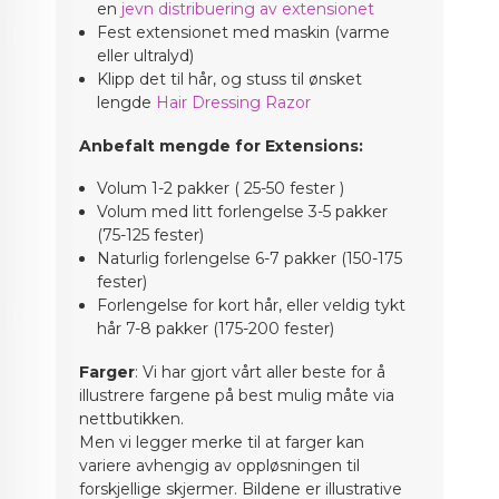
en
jevn distribuering av extensionet
Fest extensionet med maskin (varme
eller ultralyd)
Klipp det til hår, og stuss til ønsket
lengde
Hair Dressing Razor
Anbefalt mengde for Extensions:
Volum 1-2 pakker ( 25-50 fester )
Volum med litt forlengelse 3-5 pakker
(75-125 fester)
Naturlig forlengelse 6-7 pakker (150-175
fester)
Forlengelse for kort hår, eller veldig tykt
hår 7-8 pakker (175-200 fester)
Farger
: Vi har gjort vårt aller beste for å
illustrere fargene på best mulig måte via
nettbutikken.
Men vi legger merke til at farger kan
variere avhengig av oppløsningen til
forskjellige skjermer. Bildene er illustrative