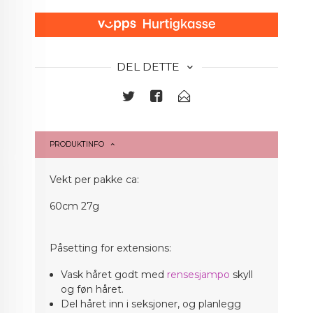
DEL DETTE
PRODUKTINFO
Vekt per pakke ca:
60cm 27g
Påsetting for extensions:
Vask håret godt med
rensesjampo
skyll
og føn håret.
Del håret inn i seksjoner, og planlegg