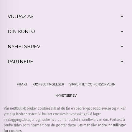
VIC PAZ AS
DIN KONTO
NYHETSBREV
PARTNERE
FRAKT
KJØPSBETINGELSER
SIKKERHET OG PERSONVERN
NYHETSBREV
Vår nettbutikk bruker cookies slik at du får en bedre kjøpsopplevelse og vi kan
yte deg bedre service. Vi bruker cookies hovedsaklig til å lagre
innloggingsdetaljer og huske hva du har puttet i handlekurven din. Fortsett å
bruke siden som normalt om du godtar dette.
Les mer
eller
endre innstillinger
for cookies.