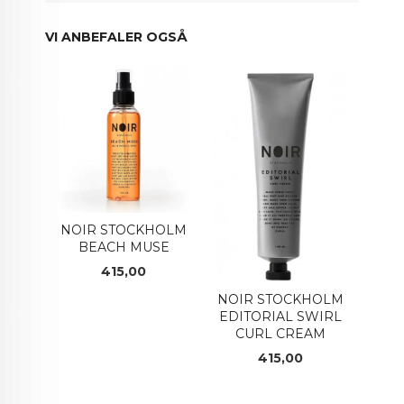
VI ANBEFALER OGSÅ
NOIR STOCKHOLM
BEACH MUSE
Pris
415,00
NOIR STOCKHOLM
EDITORIAL SWIRL
CURL CREAM
Pris
415,00