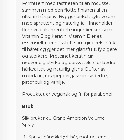
Formulert med fastheten til en mousse,
sammen med den flotte finishen til en
ultrafin hårspray. Bygger enkelt tykt volum
med sprettent og naturlig fall. Inneholder
flere veldokumenterte ingredienser, som
Vitamin E og keratin. Vitamin E er et
essensielt næringsstoff som gir direkte fukt
til håret og gjør det mer glansfullt, fyldigere
og sterkere. Proteinet keratin gir
nødvendig styrke og beskyttelse for bedre
hårkvalitet og naturlig glans. Dufter av
mandarin, rosépepper, jasmin, sedertre,
patchouli og vanilje.
Produktet er vegansk og fri for parabener.
Bruk
Slik bruker du
Grand Ambition Volume
Spray:
Spray i håndkletørt hår, mot røttene