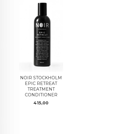
NOIR STOCKHOLM
EPIC RETREAT
TREATMENT
CONDITIONER
Pris
415,00