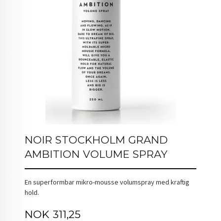
NOIR STOCKHOLM GRAND
AMBITION VOLUME SPRAY
En superformbar mikro-mousse volumspray med kraftig
hold.
Tilbud
NOK
311,25