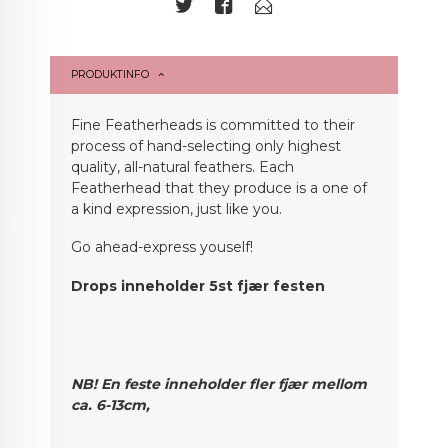
PRODUKTINFO
Fine Featherheads is committed to their
process of hand-selecting only highest
quality, all-natural feathers. Each
Featherhead that they produce is a one of
a kind expression, just like you.
Go ahead-express youself!
Drops inneholder 5st fjær festen
NB! En feste inneholder fler fjær mellom
ca. 6
-13cm,