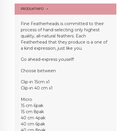
PRODUKTINFO
Fine Featherheads is committed to their
process of hand-selecting only highest
quality, all-natural feathers. Each
Featherhead that they produce is a one of
a kind expression, just like you.
Go ahead-express youself!
Choose between
Clip-in 15cm x1
Clip-in 40 cm x1
Micro
15 cm 6pak
15 cm 8pak
40 cm 4pak
40 cm 6pak
40 cm 8pak