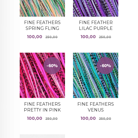
FINE FEATHERS
FINE FEATHER
SPRING FLING
LILAC PURPLE
Tilbud
Rabatt
Tilbud
Rabatt
100,00
100,00
250,00
250,00
-60%
-60%
FINE FEATHERS
FINE FEATHERS
PRETTY IN PINK
VENUS
Tilbud
Rabatt
Tilbud
Rabatt
100,00
100,00
250,00
250,00