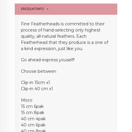
PRODUKTINFO
Fine Featherheads is committed to their
process of hand-selecting only highest
quality, all-natural feathers. Each
Featherhead that they produce is a one of
a kind expression, just like you.
Go ahead-express youself!
Choose between
Clip-in 15cm x1
Clip-in 40 cm x1
Micro
15 cm 6pak
15 cm 8pak
40 cm 4pak
40 cm 6pak
40 cm 8pak