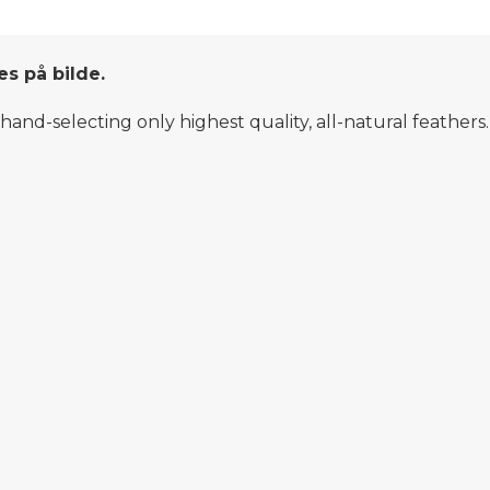
es på bilde.
hand-selecting only highest quality, all-natural feather