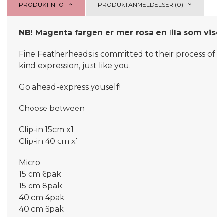
PRODUKTINFO
PRODUKTANMELDELSER (0)
NB! Magenta fargen er mer rosa en lila som vis
Fine Featherheads is committed to their process of 
kind expression, just like you.
Go ahead-express youself!
Choose between
Clip-in 15cm x1
Clip-in 40 cm x1
Micro
15 cm 6pak
15 cm 8pak
40 cm 4pak
40 cm 6pak