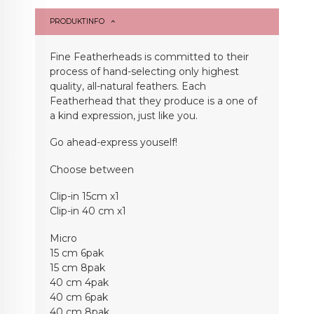
PRODUKTINFO
Fine Featherheads is committed to their
process of hand-selecting only highest
quality, all-natural feathers. Each
Featherhead that they produce is a one of
a kind expression, just like you.
Go ahead-express youself!
Choose between
Clip-in 15cm x1
Clip-in 40 cm x1
Micro
15 cm 6pak
15 cm 8pak
40 cm 4pak
40 cm 6pak
40 cm 8pak