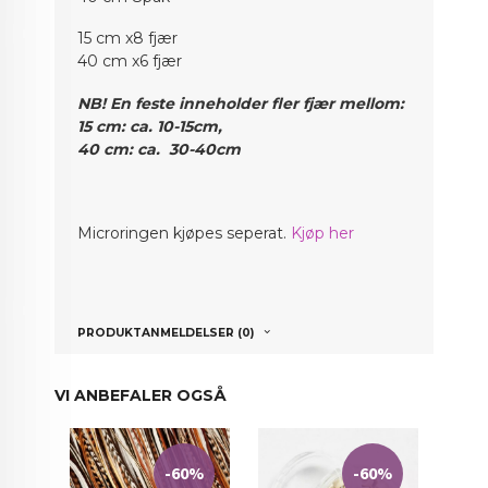
15 cm x8 fjær
40 cm x6 fjær
NB! En feste inneholder fler fjær mellom:
15 cm: ca. 10-15cm,
40 cm: ca. 30-40cm
Micr
oringen kjøpes seperat.
Kjøp her
PRODUKTANMELDELSER (0)
VI ANBEFALER OGSÅ
-60%
-60%