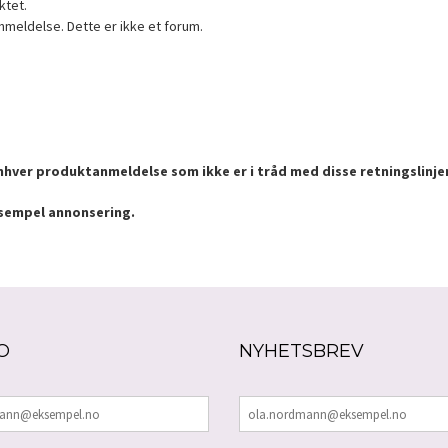
ktet.
nmeldelse. Dette er ikke et forum.
enhver produktanmeldelse som ikke er i tråd med disse retningslinje
ksempel annonsering.
O
NYHETSBREV