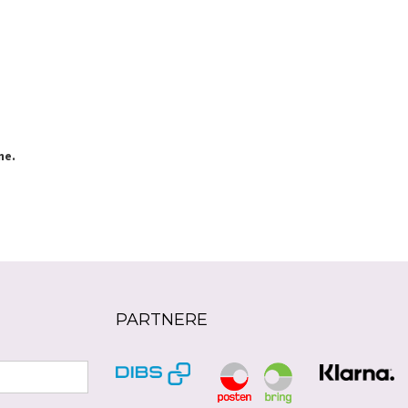
ne.
PARTNERE