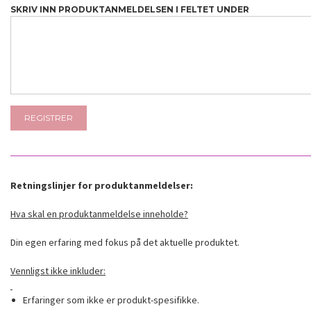
SKRIV INN PRODUKTANMELDELSEN I FELTET UNDER
Retningslinjer for produktanmeldelser:
Hva skal en produktanmeldelse inneholde?
Din egen erfaring med fokus på det aktuelle produktet.
Vennligst ikke inkluder:
Erfaringer som ikke er produkt-spesifikke.