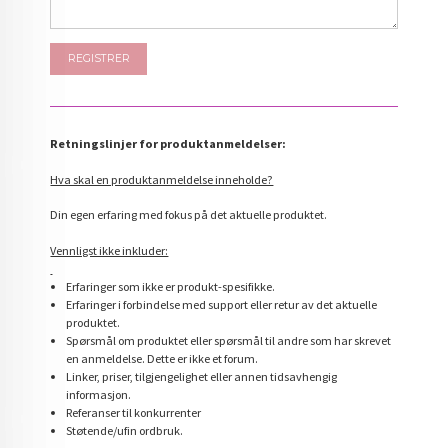
Retningslinjer for produktanmeldelser:
Hva skal en produktanmeldelse inneholde?
Din egen erfaring med fokus på det aktuelle produktet.
Vennligst ikke inkluder:
Erfaringer som ikke er produkt-spesifikke.
Erfaringer i forbindelse med support eller retur av det aktuelle
produktet.
Spørsmål om produktet eller spørsmål til andre som har skrevet
en anmeldelse. Dette er ikke et forum.
Linker, priser, tilgjengelighet eller annen tidsavhengig
informasjon.
Referanser til konkurrenter
Støtende/ufin ordbruk.