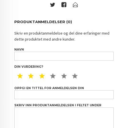
PRODUKTANMELDELSER (0)
Skriv en produktanmeldelse og del dine erfaringer med
dette produktet med andre kunder.
NAVN
DIN VURDERING?
1 STAR
2 STAR
3 STAR
4 STAR
5 STAR
6 STAR
OPPGI EN TITTEL FOR ANMELDELSEN DIN
SKRIV INN PRODUKTANMELDELSEN I FELTET UNDER