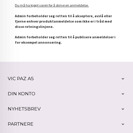
Du må ha kjøpt varen for å skrive en anmeldelse.
Admin forbeholder seg retten til å akseptere, avslå eller
fjerne enhver produktanmeldelse som ikke er i tråd med
disse retningslinjene.
Admin forbeholder seg retten til å publisere anmeldelser i
for eksempel annonsering.
VIC PAZ AS
DIN KONTO
NYHETSBREV
PARTNERE