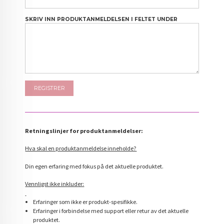
SKRIV INN PRODUKTANMELDELSEN I FELTET UNDER
Retningslinjer for produktanmeldelser:
Hva skal en produktanmeldelse inneholde?
Din egen erfaring med fokus på det aktuelle produktet.
Vennligst ikke inkluder:
Erfaringer som ikke er produkt-spesifikke.
Erfaringer i forbindelse med support eller retur av det aktuelle
produktet.